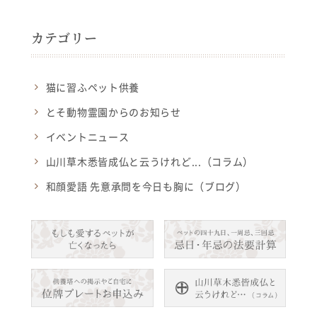
カテゴリー
猫に習ふペット供養
とそ動物霊園からのお知らせ
イベントニュース
山川草木悉皆成仏と云うけれど...（コラム）
和顔愛語 先意承問を今日も胸に（ブログ）