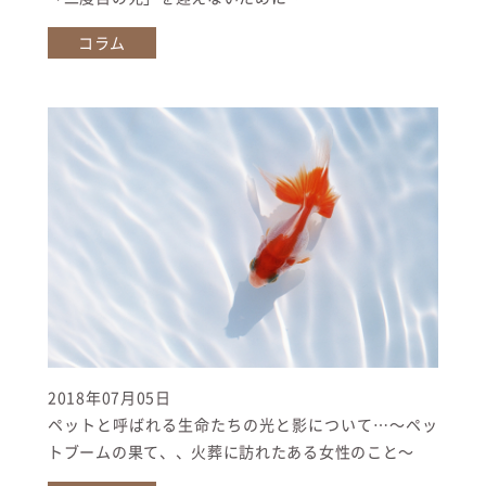
コラム
2018年07月05日
ペットと呼ばれる生命たちの光と影について…〜ペッ
トブームの果て、、火葬に訪れたある女性のこと〜