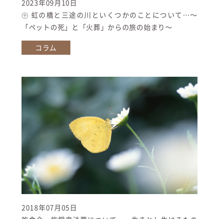
2023年09月10日
㊉ 虹の橋と三途の川といくつかのことについて…〜
「ペットの死」と「火葬」からの旅の始まり〜
コラム
2018年07月05日