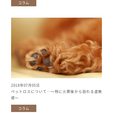
コラム
2018年07月05日
ペットロスについて…〜特に火葬後から訪れる虚無
感〜
コラム