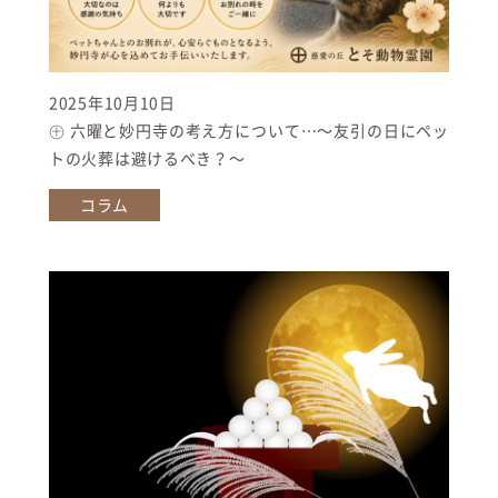
2025年10月10日
㊉ 六曜と妙円寺の考え方について…〜友引の日にペッ
トの火葬は避けるべき？〜
コラム