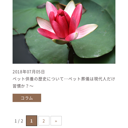
2018年07月05日
ペット供養の歴史について…ペット葬儀は現代人だけ
習慣か？〜
コラム
1 / 2
1
2
»