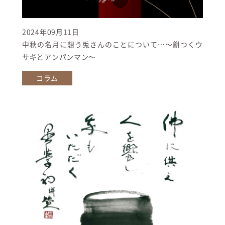
2024年09月11日
中秋の名月に想う兎さんのことについて…～餅つくウ
サギとアンパンマン～
コラム