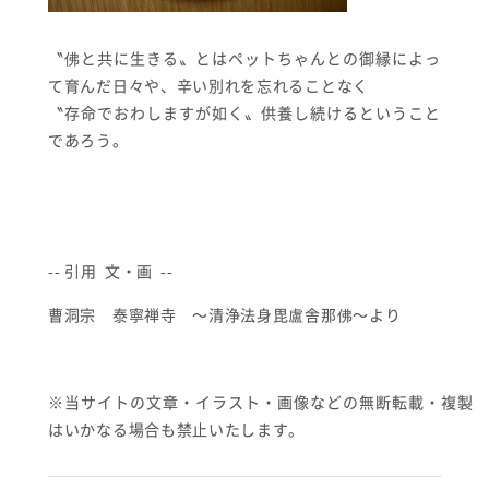
〝佛と共に生きる〟とはペットちゃんとの御縁によっ
て育んだ日々や、辛い別れを忘れることなく
〝存命でおわしますが如く〟供養し続けるということ
であろう。
-- 引用 文・画 --
曹洞宗 泰寧禅寺 〜清浄法身毘盧舎那佛〜より
※当サイトの文章・イラスト・画像などの無断転載・複製
はいかなる場合も禁止いたします。