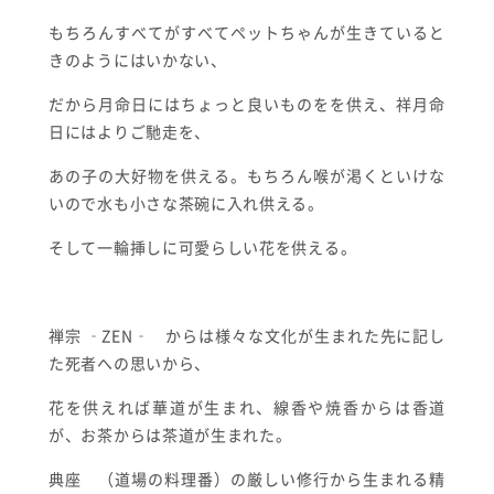
もちろんすべてがすべてペットちゃんが生きていると
きのようにはいかない、
だから月命日にはちょっと良いものをを供え、祥月命
日にはよりご馳走を、
あの子の大好物を供える。もちろん喉が渇くといけな
いので水も小さな茶碗に入れ供える。
そして一輪挿しに可愛らしい花を供える。
禅宗 ‐ZEN‐ からは様々な文化が生まれた先に記し
た死者への思いから、
花を供えれば華道が生まれ、線香や焼香からは香道
が、お茶からは茶道が生まれた。
典座 （道場の料理番）の厳しい修行から生まれる精