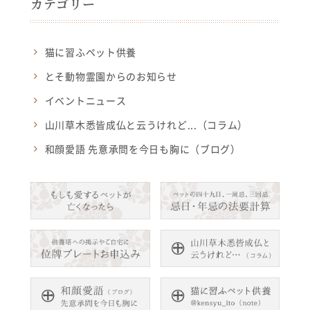
カテゴリー
猫に習ふペット供養
とそ動物霊園からのお知らせ
イベントニュース
山川草木悉皆成仏と云うけれど...（コラム）
和顔愛語 先意承問を今日も胸に（ブログ）