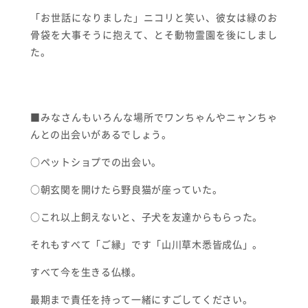
「お世話になりました」ニコリと笑い、彼女は緑のお
骨袋を大事そうに抱えて、とそ動物霊園を後にしまし
た。
■みなさんもいろんな場所でワンちゃんやニャンちゃ
んとの出会いがあるでしょう。
○ペットショプでの出会い。
○朝玄関を開けたら野良猫が座っていた。
○これ以上飼えないと、子犬を友達からもらった。
それもすべて「ご縁」です「山川草木悉皆成仏
」。
すべて今を生きる仏様。
最期まで責任を持って一緒にすごしてください。