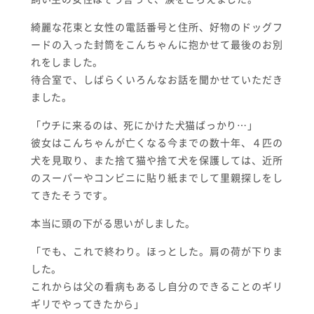
綺麗な花束と女性の電話番号と住所、好物のドッグフ
ードの入った封筒をこんちゃんに抱かせて最後のお別
れをしました。
待合室で、しばらくいろんなお話を聞かせていただき
ました。
「ウチに来るのは、死にかけた犬猫ばっかり…」
彼女はこんちゃんが亡くなる今までの数十年、４匹の
犬を見取り、また捨て猫や捨て犬を保護しては、近所
のスーパーやコンビニに貼り紙までして里親探しをし
てきたそうです。
本当に頭の下がる思いがしました。
「でも、これで終わり。ほっとした。肩の荷が下りま
した。
これからは父の看病もあるし自分のできることのギリ
ギリでやってきたから」