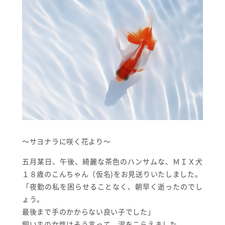
～サヨナラに咲く花より～
五月某日、午後、綺麗な茶色のハンサムな、ＭＩＸ犬
１８歳のこんちゃん（仮名)をお見送りいたしました。
「夜勤の私を困らせることなく、朝早く逝ったのでし
ょう。
最後まで手のかからない良い子でした」
飼い主の女性はそう言って、涙をこらえました。