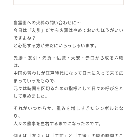
当霊園への火葬の問い合わせに…
今日は「友引」だから火葬はやめておいたほうがいい
ですよね？
と心配する方が未だにいらっしゃいます。
先勝・友引・先負・仏滅・大安・赤口から成る六曜
は、
中国の習わしが江戸時代になって日本に入って来て広
まっていったもので、
元々は時間を区切るための指標として日々の呼び名と
して定めました。
それがいつからか、重みを増しすぎたシンボルとな
り、
人々の催事を左右するまでになったのです。
例えば「友引」は「午前」と「午後」の間の時間のこ