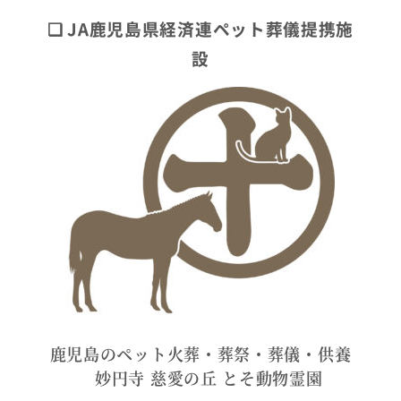
❏ JA鹿児島県経済連ペット葬儀提携施
設
鹿児島のペット火葬・葬祭・葬儀・供養
妙円寺 慈愛の丘 とそ動物霊園