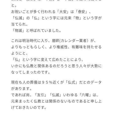
と。
お祝いごとが多く行われる「大安」は「泰安」、
「仏滅」の「仏」という字には元来「物」という字が
当てられ、
「物滅」と呼ばれていました。
これは明治時代に入り、暦師(カレンダー業者）が、
よりもっともらしく、より権威性、有難味を持たせる
ようにと、
「仏」という字に変えて広めたことにより、
いかにも仏教と関係あるのだろうと思う人々が大勢に
なってしまったのです。
現在も人の葬儀は９５％近くが「仏式」だとのデータ
があります。
であれば尚、「友引」「仏滅」いわゆる「六曜」は、
元来まったく仏教とは関係のないものであると申し上
げておきたいのです。