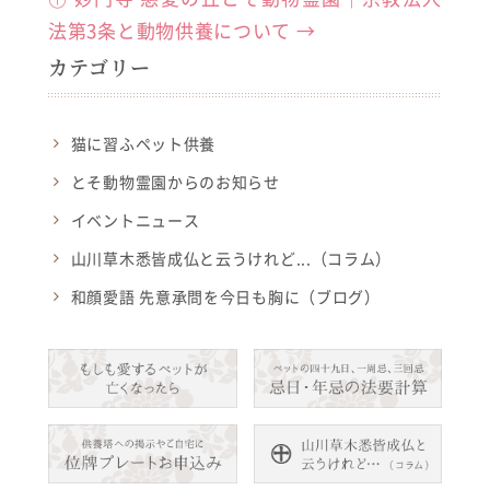
o
法第3条と動物供養について
→
o
カテゴリー
k
猫に習ふペット供養
とそ動物霊園からのお知らせ
イベントニュース
山川草木悉皆成仏と云うけれど...（コラム）
和顔愛語 先意承問を今日も胸に（ブログ）