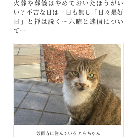
火葬や葬儀はやめておいたほうがい
い？不吉な日は一日も無し「日々是好
日」と禅は説く〜六曜と迷信につい
て…
妙圓寺に住んでいる とらちゃん