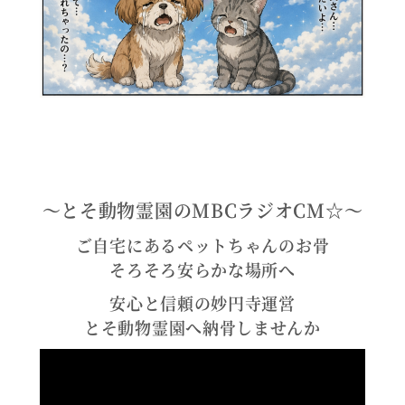
〜とそ動物霊園のMBCラジオCM☆〜
ご自宅にあるペットちゃんのお骨
そろそろ安らかな場所へ
安心と信頼の妙円寺運営
とそ動物霊園へ納骨しませんか