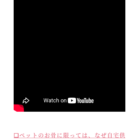
❑ペットのお骨に限っては、なぜ自宅供