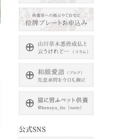
ッ
公式SNS