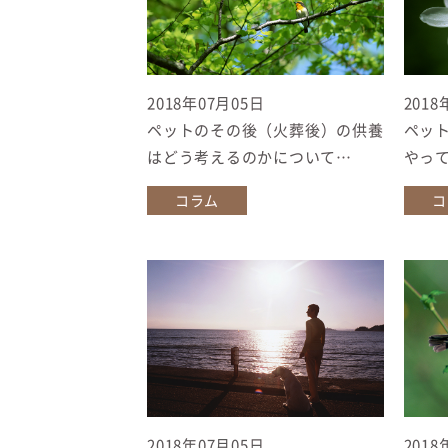
2018年07月05日
2018
ペットのその後（火葬後）の供養
ペッ
はどう考えるのかについて…
やっ
コラム
コ
2018年07月05日
2018