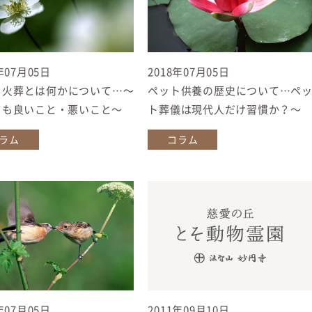
年07月05日
2018年07月05日
ト火葬とは何かについて…〜
ペット供養の歴史について…ペ
ても良いこと・悪いこと〜
ト葬儀は現代人だけ習慣か？〜
ラム
コラム
年07月05日
2011年09月10日