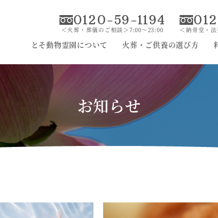
0120-59-1194
012
＜火葬・葬儀のご相談＞7:00〜23:00
＜納骨堂・法要
とそ動物霊園について
火葬・ご供養の選び方
お知らせ