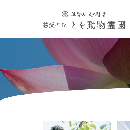
慈愛の丘 とそ動物霊園