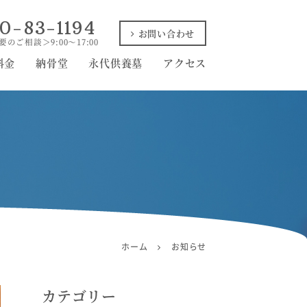
0-83-1194
お問い合わせ
のご相談＞9:00〜17:00
料金
納骨堂
永代供養墓
アクセス
ホーム
お知らせ
カテゴリー