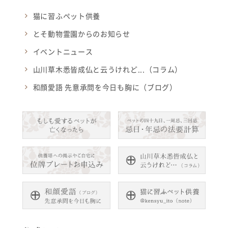
猫に習ふペット供養
とそ動物霊園からのお知らせ
イベントニュース
山川草木悉皆成仏と云うけれど...（コラム）
和顔愛語 先意承問を今日も胸に（ブログ）