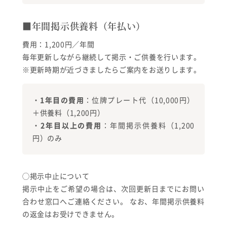
■年間掲示供養料（年払い）
費用：1,200円／年間
毎年更新しながら継続して掲示・ご供養を行います。
※更新時期が近づきましたらご案内をお送りします。
・
1年目の費用
：位牌プレート代（10,000円）
＋供養料（1,200円）
・
2年目以上の費用
：年間掲示供養料（1,200
円）のみ
◯掲示中止について
掲示中止をご希望の場合は、次回更新日までにお問い
合わせ窓口へご連絡ください。 なお、年間掲示供養料
の返金はお受けできません。