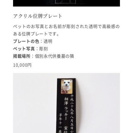
アクリル位牌プレート
ペットのお写真とお名前が彫刻された透明で高級感の
ある位牌プレートです。
プレートの色
：透明
ペット写真
：彫刻
掲載場所
：個別永代供養墓の隣
10,000円