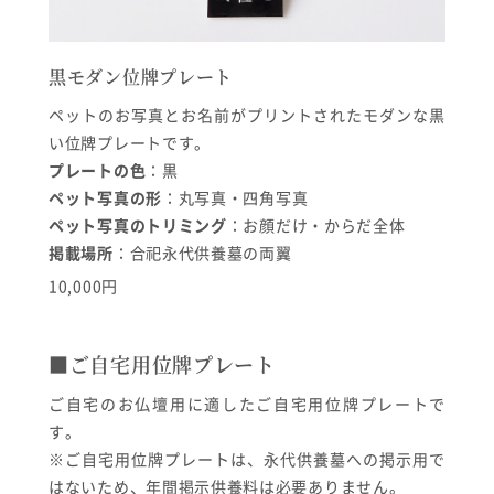
黒モダン位牌プレート
ペットのお写真とお名前がプリントされたモダンな黒
い位牌プレートです。
プレートの色
：黒
ペット写真の形
：丸写真・四角写真
ペット写真のトリミング
：お顔だけ・からだ全体
掲載場所
：合祀永代供養墓の両翼
10,000円
■ご自宅用位牌プレート
ご自宅のお仏壇用に適したご自宅用位牌プレートで
す。
※ご自宅用位牌プレートは、永代供養墓への掲示用で
はないため、年間掲示供養料は必要ありません。