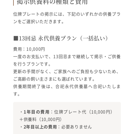
掲示供養料の種類と費用
位牌プレートの掲示には、下記のいずれかの供養プラ
ンをご選択いただきます。
■13回忌 永代供養プラン（一括払い）
費用：10,000円
一度のお支払いで、13回忌まで継続して掲示・ご供養
を行うプランです。
更新の手間がなく、ご家族へのご負担も少ないため、
ご高齢の飼い主さまにも選ばれています。
供養期間終了後は、合祀永代供養墓へ合祀いたしま
す。
・
1年目の費用
：位牌プレート代（10,000円）
＋供養料（10,000円）
・
2年目以上の費用
：必要ありません