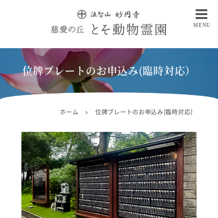
MENU
慈愛の丘 とそ動物霊園
位牌プレートのお申込み(臨時対応）
ホーム
位牌プレートのお申込み(臨時対応）