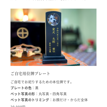
ご自宅用位牌プレート
ご自宅でお祀りするための本位牌です。
プレートの色
：黒
ペット写真の形
：丸写真・四角写真
ペット写真のトリミング
：お顔だけ・からだ全体
20,000円