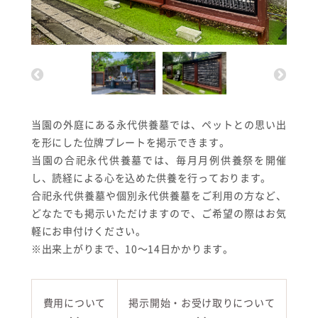
当園の外庭にある永代供養墓では、ペットとの思い出
を形にした位牌プレートを掲示できます。
当園の合祀永代供養墓では、毎月月例供養祭を開催
し、読経による心を込めた供養を行っております。
合祀永代供養墓や個別永代供養墓をご利用の方など、
どなたでも掲示いただけますので、ご希望の際はお気
軽にお申付けください。
※出来上がりまで、10～14日かかります。
費用について
掲示開始・お受け取りについて